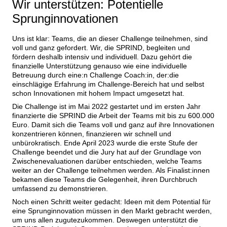
Wir unterstützen: Potentielle
Sprunginnovationen
Uns ist klar: Teams, die an dieser Challenge teilnehmen, sind 
voll und ganz gefordert. Wir, die SPRIND, begleiten und 
fördern deshalb intensiv und individuell. Dazu gehört die 
finanzielle Unterstützung genauso wie eine individuelle 
Betreuung durch eine:n Challenge Coach:in, der:die 
einschlägige Erfahrung im Challenge-Bereich hat und selbst 
schon Innovationen mit hohem Impact umgesetzt hat.
Die Challenge ist im Mai 2022 gestartet und im ersten Jahr 
finanzierte die SPRIND die Arbeit der Teams mit bis zu 600.000 
Euro. Damit sich die Teams voll und ganz auf ihre Innovationen 
konzentrieren können, finanzieren wir schnell und 
unbürokratisch. Ende April 2023 wurde die erste Stufe der 
Challenge beendet und die Jury hat auf der Grundlage von 
Zwischenevaluationen darüber entschieden, welche Teams 
weiter an der Challenge teilnehmen werden. Als Finalist:innen 
bekamen diese Teams die Gelegenheit, ihren Durchbruch 
umfassend zu demonstrieren.
Noch einen Schritt weiter gedacht: Ideen mit dem Potential für 
eine Sprunginnovation müssen in den Markt gebracht werden, 
um uns allen zugutezukommen. Deswegen unterstützt die 