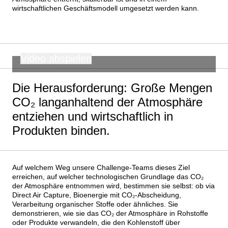
wirtschaftlichen Geschäftsmodell umgesetzt werden kann.
Video abspielen
00:00
CAPTIONS
OFF
Die Herausforderung: Große Mengen
CO₂ langanhaltend der Atmosphäre
entziehen und wirtschaftlich in
Produkten binden.
Auf welchem Weg unsere Challenge-Teams dieses Ziel
erreichen, auf welcher technologischen Grundlage das CO₂
der Atmosphäre entnommen wird, bestimmen sie selbst: ob via
Direct Air Capture, Bioenergie mit CO₂-Abscheidung,
Verarbeitung organischer Stoffe oder ähnliches. Sie
demonstrieren, wie sie das CO₂ der Atmosphäre in Rohstoffe
oder Produkte verwandeln, die den Kohlenstoff über