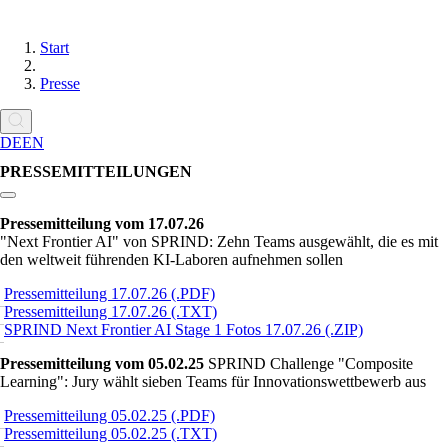
Start
Presse
DE
EN
PRESSEMITTEILUNGEN
Link zum Abschnitt kopieren:
Pressemitteilung vom 17.07.26
Next Frontier AI
von SPRIND: Zehn Teams ausgewählt, die es mit
den weltweit führenden KI-Laboren aufnehmen sollen
Pressemitteilung 17.07.26 (.PDF)
Pressemitteilung 17.07.26 (.TXT)
SPRIND Next Frontier AI Stage 1 Fotos 17.07.26 (.ZIP)
Pressemitteilung vom 05.02.25
SPRIND Challenge
Composite
Learning
: Jury wählt sieben Teams für Innovationswettbewerb aus
Pressemitteilung 05.02.25 (.PDF)
Pressemitteilung 05.02.25 (.TXT)