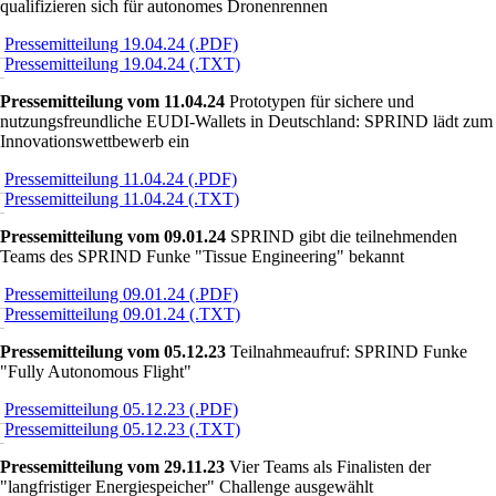
qualifizieren sich für autonomes Dronenrennen
Pressemitteilung 19.04.24 (.PDF)
Pressemitteilung 19.04.24 (.TXT)
Pressemitteilung vom 11.04.24
Prototypen für sichere und
nutzungsfreundliche EUDI-Wallets in Deutschland: SPRIND lädt zum
Innovationswettbewerb ein
Pressemitteilung 11.04.24 (.PDF)
Pressemitteilung 11.04.24 (.TXT)
Pressemitteilung vom 09.01.24
SPRIND gibt die teilnehmenden
Teams des SPRIND Funke
Tissue Engineering
bekannt
Pressemitteilung 09.01.24 (.PDF)
Pressemitteilung 09.01.24 (.TXT)
Pressemitteilung vom 05.12.23
Teilnahmeaufruf: SPRIND Funke
Fully Autonomous Flight
Pressemitteilung 05.12.23 (.PDF)
Pressemitteilung 05.12.23 (.TXT)
Pressemitteilung vom 29.11.23
Vier Teams als Finalisten der
langfristiger Energiespeicher
Challenge ausgewählt