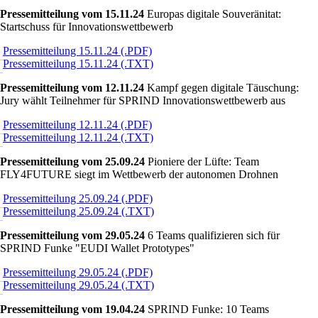
Pressemitteilung vom 15.11.24
Europas digitale Souveränitat:
Startschuss für Innovationswettbewerb
Pressemitteilung 15.11.24 (.PDF)
Pressemitteilung 15.11.24 (.TXT)
Pressemitteilung vom 12.11.24
Kampf gegen digitale Täuschung:
Jury wählt Teilnehmer für SPRIND Innovationswettbewerb aus
Pressemitteilung 12.11.24 (.PDF)
Pressemitteilung 12.11.24 (.TXT)
Pressemitteilung vom 25.09.24
Pioniere der Lüfte: Team
FLY4FUTURE siegt im Wettbewerb der autonomen Drohnen
Pressemitteilung 25.09.24 (.PDF)
Pressemitteilung 25.09.24 (.TXT)
Pressemitteilung vom 29.05.24
6 Teams qualifizieren sich für
SPRIND Funke
EUDI Wallet Prototypes
Pressemitteilung 29.05.24 (.PDF)
Pressemitteilung 29.05.24 (.TXT)
Pressemitteilung vom 19.04.24
SPRIND Funke: 10 Teams