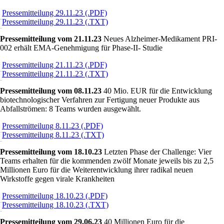
Pressemitteilung 29.11.23 (.PDF)
Pressemitteilung 29.11.23 (.TXT)
Pressemitteilung vom 21.11.23
Neues Alzheimer-Medikament PRI-
002 erhält EMA-Genehmigung für Phase-II- Studie
Pressemitteilung 21.11.23 (.PDF)
Pressemitteilung 21.11.23 (.TXT)
Pressemitteilung vom 08.11.23
40 Mio. EUR für die Entwicklung
biotechnologischer Verfahren zur Fertigung neuer Produkte aus
Abfallströmen: 8 Teams wurden ausgewählt.
Pressemitteilung 8.11.23 (.PDF)
Pressemitteilung 8.11.23 (.TXT)
Pressemitteilung vom 18.10.23
Letzten Phase der Challenge: Vier
Teams erhalten für die kommenden zwölf Monate jeweils bis zu 2,5
Millionen Euro für die Weiterentwicklung ihrer radikal neuen
Wirkstoffe gegen virale Krankheiten
Pressemitteilung 18.10.23 (.PDF)
Pressemitteilung 18.10.23 (.TXT)
Pressemitteilung vom 29.06.23
40 Millionen Euro für die