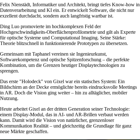
Felix Nienstädt, Informatiker und Architekt, bringt tiefes Know-how in
Datenverarbeitung und KI ein. Er entwickelt Software, die nicht nur
exzellent durchdacht, sondern auch langfristig wartbar ist.
Ding Luo promovierte im hochkomplexen Feld der
Hochgeschwindigkeits-Oberflächenprofilometrie und gilt als Experte
für optische Systeme und Computational Imaging. Seine Stärke:
Theorie blitzschnell in funktionierende Prototypen zu übersetzen.
Gemeinsam mit Taphanel vereinen sie Ingenieurkunst,
Softwarekompetenz und optische Spitzenforschung – die perfekte
Kombination, um die Grenzen heutiger Displaytechnologien zu
sprengen.
Das erste
Holodeck
von Gixel war ein statisches System: Ein
Bildschirm an der Decke ermöglichte bereits eindrucksvolle Meetings
in AR. Doch die Vision ging weiter – hin zu alltäglicher, mobiler
Nutzung.
Heute arbeitet Gixel an der dritten Generation seiner Technologie:
einem Display-Modul, das in AI- und AR-Brillen verbaut werden
kann. Damit wird die Vision von natürlicher, grenzenloser
Kommunikation Realität – und gleichzeitig die Grundlage für ganz
neue Märkte geschaffen.