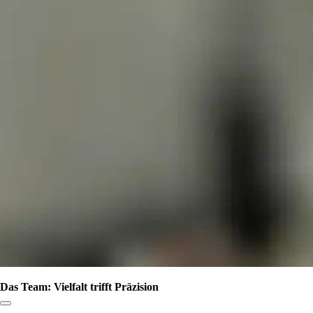
Das Team: Vielfalt trifft Präzision
Link zum Abschnitt kopieren: