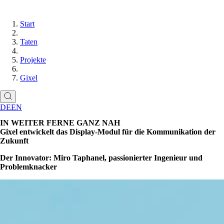
Start
Taten
Projekte
Gixel
DE
EN
IN WEITER FERNE GANZ NAH
Gixel entwickelt das Display-Modul für die Kommunikation der
Zukunft
Der Innovator: Miro Taphanel, passionierter Ingenieur und
Problemknacker