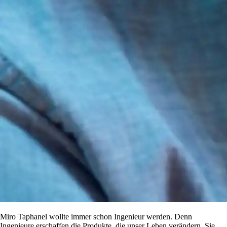
Miro Taphanel wollte immer schon Ingenieur werden. Denn
Ingenieure erschaffen die Produkte, die unser Leben verändern. Sie