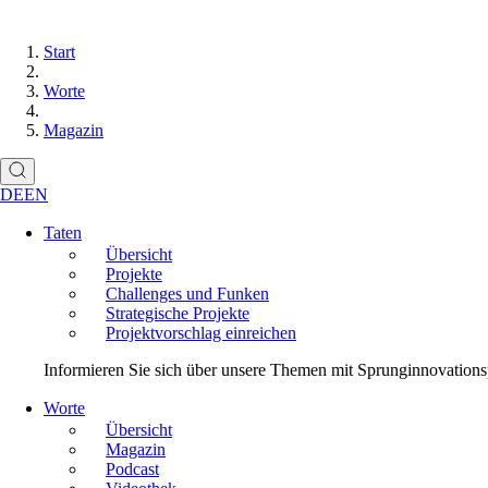
Start
Worte
Magazin
DE
EN
Taten
Übersicht
Projekte
Challenges und Funken
Strategische Projekte
Projektvorschlag einreichen
Informieren Sie sich über unsere Themen mit Sprunginnovationspo
Worte
Übersicht
Magazin
Podcast