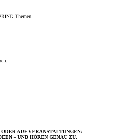
n SPRIND-Themen.
nen.
S ODER AUF VERANSTALTUNGEN:
EEN – UND HÖREN GENAU ZU.